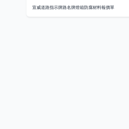
宣威道路指示牌路名牌燈箱防腐材料報價單