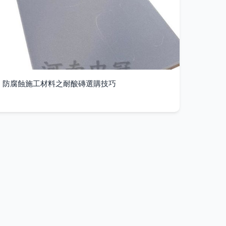
防腐蝕施工材料之耐酸磚選購技巧