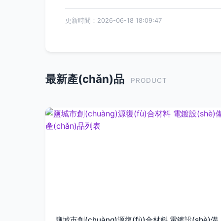
更新時間：2026-06-18 18:09:47
最新產(chǎn)品
PRODUCT
鹽城市創(chuàng)源復(fù)合材料 電鍍設(shè)備