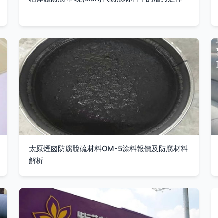
太原煙囪防腐脫硫材料OM-5涂料報價及防腐材料
解析